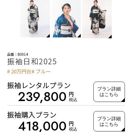
品番：B3014
振袖日和2025
20万円台
ブルー
振袖レンタルプラン
プラン詳細
239,800
円
はこちら
税込
振袖購入プラン
プラン詳細
418,000
円
はこちら
税込