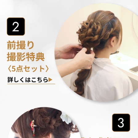
詳しくはこちら