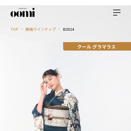
TOP
振袖ラインナップ
B3014
クール グラマラス