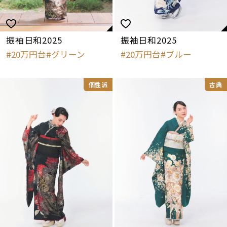
振袖日和2025
振袖日和2025
20万円台
グリーン
20万円台
ブルー
個性派
古典