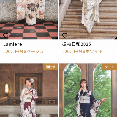
Lumiere
振袖日和2025
20万円台
ベージュ
20万円台
ホワイト
個性派
クール