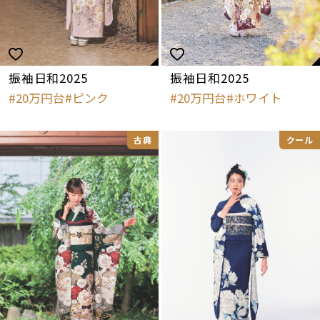
振袖日和2025
振袖日和2025
20万円台
ピンク
20万円台
ホワイト
古典
クール