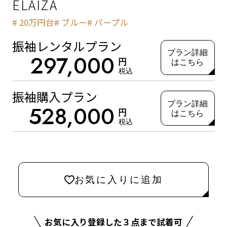
ELAIZA
20万円台
ブルー
パープル
振袖レンタルプラン
プラン詳細
297,000
円
はこちら
税込
振袖購入プラン
プラン詳細
528,000
円
はこちら
税込
お気に入りに追加
お気に入り登録した３点まで試着可