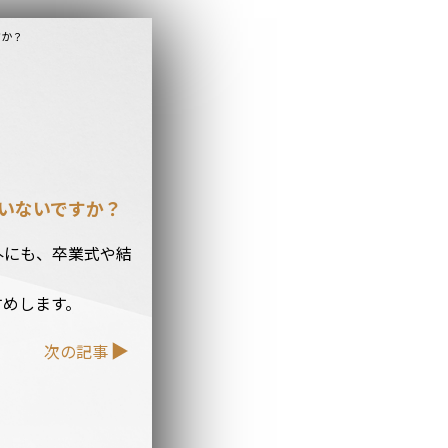
すか？
いないですか？
外にも、卒業式や結
すめします。
次の記事