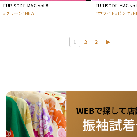
FURISODE MAG vol.8
FURISODE MAG vol
グリーン
NEW
ホワイト
ピンク
N
1
2
3
▶