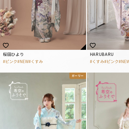
桜田ひより
HARUBARU
ピンク
NEW
くすみ
くすみ
ピンク
NE
ガーリー