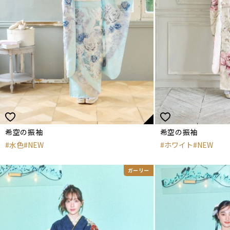
希空の振袖
希空の振袖
水色
NEW
ホワイト
NEW
ガーリー