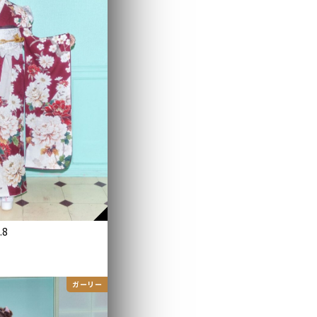
.8
ガーリー