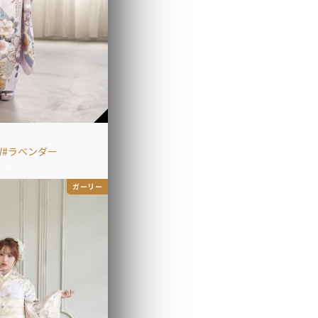
W
ラベンダー
ガーリー